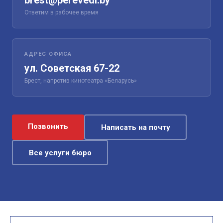
brest@perevedi.by
Ответим в рабочее время
АДРЕС ОФИСА
ул. Советская 67-22
Брест, напротив кинотеатра «Беларусь»
Позвонить
Написать на почту
Все услуги бюро