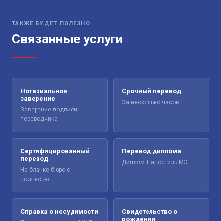
ТАКЖЕ БУДЕТ ПОЛЕЗНО
Связанные услуги
Нотариальное
Срочный перевод
заверение
За несколько часов
Заверение подписи
переводчика
Сертифицированный
Перевод диплома
перевод
Диплом + апостиль МО
На бланке бюро с
подписью
Справка о несудимости
Свидетельство о
рождении