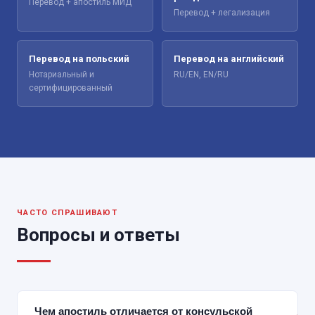
Перевод + апостиль МИД
Перевод + легализация
Перевод на польский
Перевод на английский
Нотариальный и
RU/EN, EN/RU
сертифицированный
ЧАСТО СПРАШИВАЮТ
Вопросы и ответы
Чем апостиль отличается от консульской