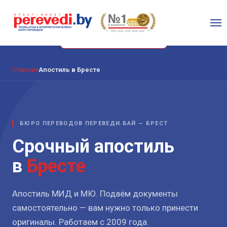
Закажите срочный Апостиль в Бресте в нашем офисе за 5-7
дней
СРОЧНЫЙ АПОСТИЛЬ МИД
Главная
Апостиль в Бресте
›
БЮРО ПЕРЕВОДОВ ПЕРЕВЕДИ.БАЙ — БРЕСТ
Срочный апостиль
в
Бресте
Апостиль МИД и МЮ. Подаём документы
самостоятельно — вам нужно только принести
оригиналы. Работаем с 2009 года.