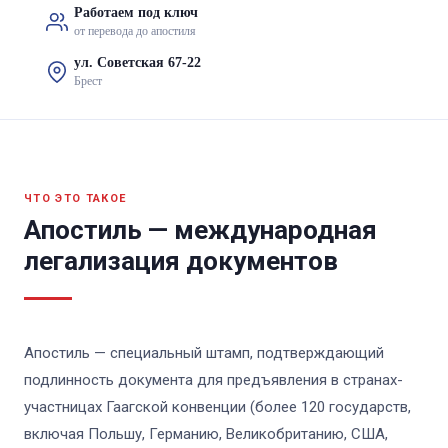
Работаем под ключ
от перевода до апостиля
ул. Советская 67-22
Брест
ЧТО ЭТО ТАКОЕ
Апостиль — международная
легализация документов
Апостиль — специальный штамп, подтверждающий
подлинность документа для предъявления в странах-
участницах Гаагской конвенции (более 120 государств,
включая Польшу, Германию, Великобританию, США,