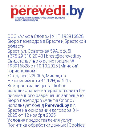
ООО «Альфа Слово» | УНП 193916828
Бюро переводов в Бресте и Брестской
области
Брест, ул. Советская 59А, оф. 5|
+375 29 310 20 40 |
brest@perevedi.by
Свидетельство о регистрации №
193916828 от 10.10.2025 (Минский
горисполком)
Юр. адрес: 220005, Минск, пр.
Независимости 44-12Н, каб. 15
Все права защищены. Любое
использование материалов сайта без
письменного разрешения запрещено.
Бюро переводов «Альфа Cлово»
использует бренд
Perevedi.by
в г.
Бресте на основании договора 01-
2025 от 12 ноября 2025
Условия предоставления услуг |
Политика обработки данных | Cookies