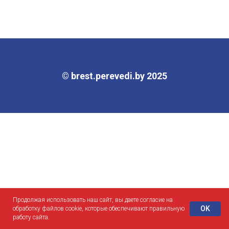
© brest.perevedi.by 2025
Продолжая использовать наш сайт, вы даете согласие на
OK
обработку файлов cookie, которые обеспечивают правильную
работу сайта.